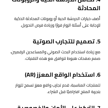
المحادثة
أضف خيارات الدردشة الحية أو روبوتات المحادثة الذكية
للإجابة على أسئلة الزوار فورًا وزيادة فرص التحويل.
5. تصميم للتجارب الصوتية
مع زيادة استخدام البحث الصوتي والمساعدين الرقميين،
صمم صفحات هبوط تتوافق مع هذه التقنيات.
6. استخدام الواقع المعزز (AR)
للمنتجات المناسبة، قدم تجارب واقع معزز تسمح للزوار
بتجربة المنتج افتراضيًا قبل الشراء.
7. التركيز على الأمان والخصوصية