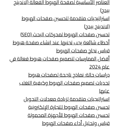
العناصر الأساسية لصفحة الهبوط الفعالة (لاندينج
بيدج​)
استراتيجيات متقدمة لتحسين صفحات الهبوط
(لاندينج بيدج​)
تحسين صفحات الهبوط لمحركات البحث (SEO)
أخطاء شائعة يجب تجنبها عند انشاء صفحة هبوط
قياس نجاح صفحات الهبوط
أفضل الممارسات لتصميم صفحات هبوط فعالة في
عام 2024
دراسات حالة: نماذج ناجحة لصفحات هبوط
تحديات تصميم صفحات الهبوط وكيفية التغلب
عليها
استراتيجيات متقدمة لزيادة معدلات التحويل
تحسين صفحات الهبوط للتجارة الإلكترونية
تحسين صفحات الهبوط للأجهزة المحمولة
قياس وتحليل أداء صفحات الهبوط