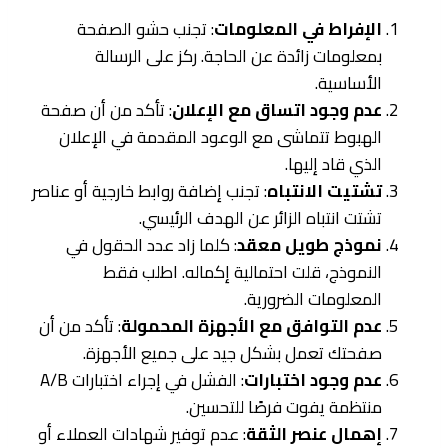
الإفراط في المعلومات
: تجنب حشو الصفحة
بمعلومات زائدة عن الحاجة. ركز على الرسالة
الأساسية.
عدم وجود اتساق مع الإعلان
: تأكد من أن صفحة
الهبوط تتماشى مع الوعود المقدمة في الإعلان
الذي قاد إليها.
تشتيت الانتباه
: تجنب إضافة روابط خارجية أو عناصر
تشتت انتباه الزائر عن الهدف الرئيسي.
نموذج طويل معقد
: كلما زاد عدد الحقول في
النموذج، قلت احتمالية إكماله. اطلب فقط
المعلومات الضرورية.
عدم التوافق مع الأجهزة المحمولة
: تأكد من أن
صفحتك تعمل بشكل جيد على جميع الأجهزة.
عدم وجود اختبارات
: الفشل في إجراء اختبارات A/B
منتظمة يفوت فرصًا للتحسين.
إهمال عنصر الثقة
: عدم توفير شهادات العملاء أو