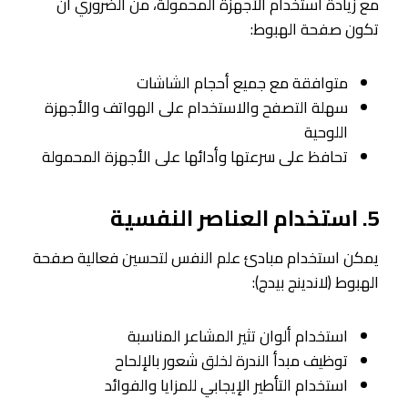
مع زيادة استخدام الأجهزة المحمولة، من الضروري أن
تكون صفحة الهبوط:
متوافقة مع جميع أحجام الشاشات
سهلة التصفح والاستخدام على الهواتف والأجهزة
اللوحية
تحافظ على سرعتها وأدائها على الأجهزة المحمولة
5. استخدام العناصر النفسية
يمكن استخدام مبادئ علم النفس لتحسين فعالية صفحة
الهبوط (لاندينج بيدج​):
استخدام ألوان تثير المشاعر المناسبة
توظيف مبدأ الندرة لخلق شعور بالإلحاح
استخدام التأطير الإيجابي للمزايا والفوائد