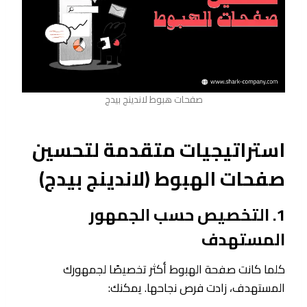
صفحات هبوط لاندينج بيدج
استراتيجيات متقدمة لتحسين
صفحات الهبوط
(لاندينج بيدج​)
1. التخصيص حسب الجمهور
المستهدف
كلما كانت صفحة الهبوط أكثر تخصيصًا لجمهورك
المستهدف، زادت فرص نجاحها. يمكنك: