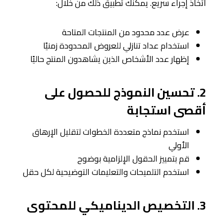
اتخاذ إجراء سريع. يمكنك تطبيق ذلك من خلال:
عرض عدد محدود من المنتجات المتاحة
استخدام عداد تنازلي للعروض المحدودة زمنيًا
إظهار عدد الأشخاص الذين يشاهدون المنتج حاليًا
2. تحسين النموذج للحصول على
أقصى استجابة
استخدم نماذج متعددة الخطوات لتقليل الإرهاق
الأولي
قم بتمييز الحقول الإلزامية بوضوح
استخدم التلميحات والتعليمات التوضيحية لكل حقل
3. التخصيص الديناميكي للمحتوى