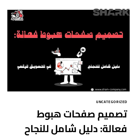
لتجاوز
لى
لمحتوى
UNCATEGORIZED
تصميم صفحات هبوط
فعالة: دليل شامل للنجاح