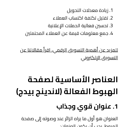
زيادة معدلات التحويل
تقليل تكلفة اكتساب العملاء
تحسين فعالية الحملات الإعلانية
جمع معلومات قيمة عن العملاء المحتملين
للمزيد عن أهمية التسويق الرقمي، اقرأ مقالاتنا عن
التسويق الإلكتروني
العناصر الأساسية لصفحة
الهبوط الفعالة
(لاندينج بيدج​)
1. عنوان قوي وجذاب
العنوان هو أول ما يراه الزائر عند وصوله إلى صفحة
الهبوط. يجب أن يكون العنوان: