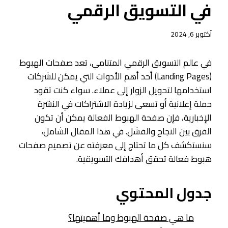
في التسويق الرقمي
أكتوبر 6, 2024
في عالم التسويق الرقمي المتنامي، تعد صفحات الهبوط
(Landing Pages) أحد أهم الأدوات التي يمكن للشركات
استخدامها لتحويل الزوار إلى عملاء. سواء كنت تقود
حملة إعلانية أو تسعى لزيادة الاشتراكات في النشرة
الإخبارية، فإن صفحة الهبوط الفعالة يمكن أن تكون
الفرق بين النجاح والفشل. في هذا المقال الشامل،
سنستكشف كل ما تحتاج إلى معرفته عن تصميم صفحات
هبوط فعالة تحقق أهدافك التسويقية.
جدول المحتوي
ما هي صفحة الهبوط وما أهميتها؟