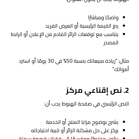
واضحًا ومباشرًا
يبرز القيمة الرئيسية أو العرض الفريد
يتناسب مع توقعات الزائر القادم من الإعلان أو الرابط
المصدر
مثال: “زيادة مبيعاتك بنسبة 50% في 30 يومًا أو استرد
أموالك”
2. نص إقناعي مركز
النص الرئيسي في صفحة الهبوط يجب أن:
يشرح بوضوح مزايا المنتج أو الخدمة
يركز على حل مشكلة الزائر أو تلبية احتياجاته
يكون مختصرًا ومقسمًا إلى فقرات قصيرة سهلة