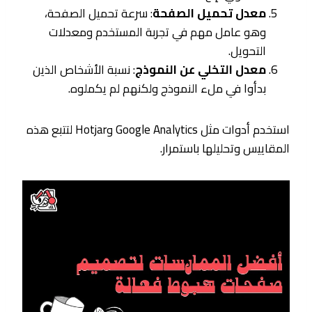
معدل تحميل الصفحة
: سرعة تحميل الصفحة،
وهو عامل مهم في تجربة المستخدم ومعدلات
التحويل.
معدل التخلي عن النموذج
: نسبة الأشخاص الذين
بدأوا في ملء النموذج ولكنهم لم يكملوه.
استخدم أدوات مثل Google Analytics وHotjar لتتبع هذه
المقاييس وتحليلها باستمرار.