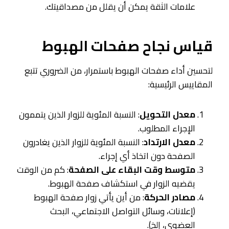
علامات الثقة يمكن أن يقلل من مصداقيتك.
قياس نجاح صفحات الهبوط
لتحسين أداء صفحات الهبوط باستمرار، من الضروري تتبع
المقاييس الرئيسية:
معدل التحويل
: النسبة المئوية للزوار الذين يتممون
الإجراء المطلوب.
معدل الارتداد
: النسبة المئوية للزوار الذين يغادرون
الصفحة دون اتخاذ أي إجراء.
متوسط وقت البقاء على الصفحة
: كم من الوقت
يقضيه الزوار في استكشاف صفحة الهبوط.
مصادر الحركة
: من أين يأتي زوار صفحة الهبوط
(إعلانات، وسائل التواصل الاجتماعي، البحث
العضوي، إلخ).