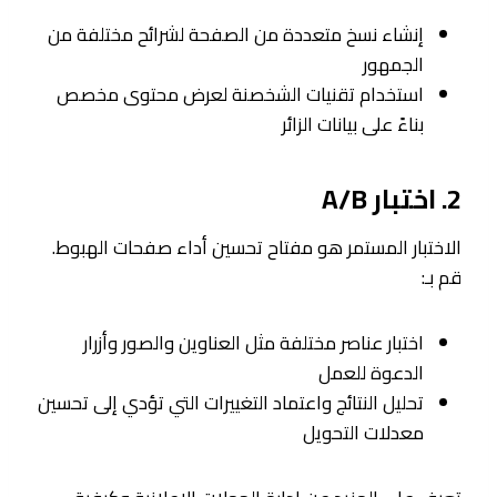
إنشاء نسخ متعددة من الصفحة لشرائح مختلفة من
الجمهور
استخدام تقنيات الشخصنة لعرض محتوى مخصص
بناءً على بيانات الزائر
2. اختبار A/B
الاختبار المستمر هو مفتاح تحسين أداء صفحات الهبوط.
قم بـ:
اختبار عناصر مختلفة مثل العناوين والصور وأزرار
الدعوة للعمل
تحليل النتائج واعتماد التغييرات التي تؤدي إلى تحسين
معدلات التحويل