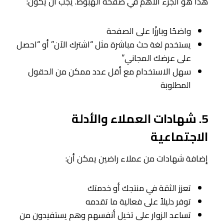
هذا هو الجزء الأهم في صفحة الهبوط. يجب أن يكون:
واضحًا وبارزًا على الصفحة
يستخدم لغة حث مباشرة مثل “اشترك الآن” أو “احصل
على عرضك المجاني”
سهل الاستخدام مع أقل عدد ممكن من الحقول
المطلوبة
5. شهادات العملاء والأدلة
الاجتماعية
إضافة شهادات من عملاء راضين يمكن أن:
تعزز الثقة في منتجك أو خدمتك
توفر دليلاً على فعالية ما تقدمه
تساعد الزوار على تخيل أنفسهم وهم يستفيدون من