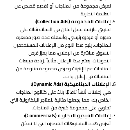
لعرض مجموعة من المنتجات أو تقديم قصص عن
العلامة التجارية.
إعلانات المجموعة (Collection Ads):
تحتوي طريقة عمل اعلان في السناب شات على
صورة أو فيديو رئيسي، وأسفله عدة صور مصغرة
للمنتجات. يتيح هذا النوع من الإعلانات للمستخدمين
التسوق مباشرة من الإعلان، مما يعزز فرص
التحويلات. يعتبر هذا الإعلان مثالياً لزيادة مبيعات
المنتجات عبر الإنترنت وعرض مجموعة متنوعة من
المنتجات في إعلان واحد.
الإعلانات الديناميكية (Dynamic Ads):
هي إعلانات تُنشأ تلقائيًا بناءً على كتالوج المنتجات
الخاص بك، مما يجعلها مثالية للمتاجر الإلكترونية التي
تحتوي على مجموعة كبيرة من المنتجات.
إعلانات الفيديو التجارية (Commercials):
تُعرض هذه الفيديوهات القصيرة التي لا يمكن