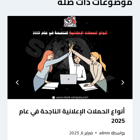
موضوعات ذات صلة
أنواع الحملات الإعلانية الناجحة في عام
2025
بواسطة
admin
فبراير 6, 2025