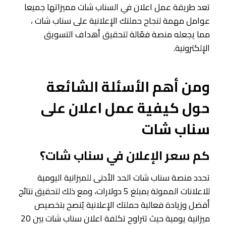
تعد طريقة عمل اعلان في السناب شات مميزاتها جميعا
عوامل مهمة لنجاح حملتك الإعلانية على سناب شات ،
مما يجعله منصة فعّالة لتحقيق أهداف التسويق
الإلكترونية.
ومن أهم الأسئلة الشائعة
حول كيفية عمل اعلان على
سناب شات
كم سعر الإعلان في سناب شات؟
تحدد منصة سناب شات الحد الأدنى للميزانية اليومية
للاعلانات الممولة بمبلغ 5 دولارات، ومع ذلك لتحقيق نتائج
أفضل وزيادة فعالية حملتك الإعلانية يُنصح بتخصيص
ميزانية يومية حيث تتراوح تكلفة اعلان سناب شات بين 20