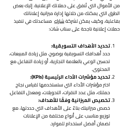
من الأموال التي تُنفق على حملاتك الإعلانية. إليك بعض
الطرق التي يمكنك من خلالها إدارة ميزانية إعلاناتك
بفاعلية، وكيف يمكن لشركة
شارك
مساعدتك في تنفيذ
حملات إعلانية ناجحة على سناب شات:
تحديد الأهداف التسويقية:
حدد أهدافك التسويقية بوضوح، مثل زيادة المبيعات،
تحسين الوعي بالعلامة التجارية، أو زيادة التفاعل مع
المحتوى.
تحديد مؤشرات الأداء الرئيسية (KPIs):
اختر مؤشرات الأداء التي ستستخدمها لقياس نجاح
حملتك، مثل عدد النقرات، التحويلات، ومعدل التفاعل.
تخصيص الميزانية وفقًا للأهداف:
خصص ميزانيتك بناءً على الأهداف التي حددتها، مع
توزيع مناسب على أنواع مختلفة من الإعلانات
لضمان أفضل استخدام للموارد.