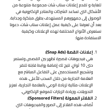
للغاية و تقدم إعلانات سناب شات مجموعة متنوعة من
الأشكال التي تساعد الشركات والمتاجر الإلكترونية في
الوصول إلى جمهورهم المستهدف بطرق مبتكرة وجذابة.
بعد أن تعرفنا على كيفية عمل إعلانات سناب شات، دعونا
نستعرض الأنواع المختلفة لهذه الإعلانات وكيفية
الاستفادة منها:
إعلانات القصة (Snap Ads):
هي فيديوهات قصيرة تظهر بين القصص وتستمر
حتى 10 ثوانٍ. تتيح لك إضافة روابط قابلة للنقر
وتشجيع المستخدمين على التفاعل المباشر مع
العلامة التجارية من خلال السحب للأعلى. هذه
الإعلانات مثالية لزيادة الوعي بالعلامة التجارية، تعزيز
التحويلات، وزيادة الزيارات للموقع الإلكتروني.
الفلاتر الممولة (Sponsored Filters):
تُضاف هذه الفلاتر إلى الصور والفيديوهات التي