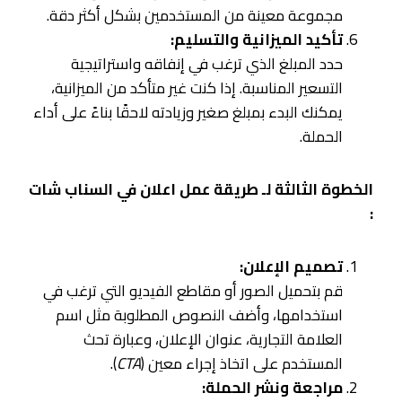
مجموعة معينة من المستخدمين بشكل أكثر دقة.
تأكيد الميزانية والتسليم:
حدد المبلغ الذي ترغب في إنفاقه واستراتيجية
التسعير المناسبة. إذا كنت غير متأكد من الميزانية،
يمكنك البدء بمبلغ صغير وزيادته لاحقًا بناءً على أداء
الحملة.
الخطوة الثالثة لـ طريقة عمل اعلان في السناب شات
:
تصميم الإعلان:
قم بتحميل الصور أو مقاطع الفيديو التي ترغب في
استخدامها، وأضف النصوص المطلوبة مثل اسم
العلامة التجارية، عنوان الإعلان، وعبارة تحث
المستخدم على اتخاذ إجراء معين (
CTA
).
مراجعة ونشر الحملة: