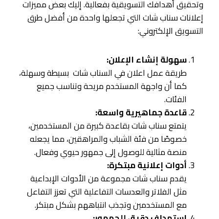
وتحقيق أهدافك التسويقية بفعالية. إليك بعض مميزات
إعلانات سناب شات التي تجعلها واحدة من أفضل طرق
التسويق الإلكتروني:
سهولة إنشاء الإعلان:
طريقة عمل اعلان في السناب شات بسيطة وسهلة،
كما أن واجهة المستخدم مريحة وتناسب جميع
الفئات.
قاعدة جماهيرية واسعة:
يتمتع سناب شات بقاعدة كبيرة من المستخدمين،
خصوصًا من فئة الشباب والمراهقين، مما يجعله
منصة مثالية للوصول إلى جمهور حيوي وفعال.
أدوات إعلانية مبتكرة:
يقدم سناب شات مجموعة من الأدوات الإبداعية
مثل الفلاتر والعدسات التفاعلية التي تعزز التفاعل
مع المستخدمين وتجذب انتباههم بشكل مبتكر.
استهداف دقيق للجمهور: