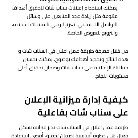
يمكنك استخدام إعلانات سناب شات لتحقيق أهداف
متنوعة مثل زيادة عدد المتابعين على وسائل
التواصل الاجتماعي، تعزيز الوعي بالمنتجات الجديدة،
والترويج للعروض الخاصة.
من خلال معرفة طريقة عمل اعلان في السناب شات و
هذه النتائج وتحديد أهدافك بوضوح، يمكنك تحسين
حملاتك الإعلانية على سناب شات وضمان تحقيق أعلى
مستويات النجاح.
كيفية إدارة ميزانية الإعلان
على سناب شات بفاعلية
طريقة عمل اعلان في السناب شات تدير ميزانية بشكل
فعال هي خطوة أساسية لضمان تحقيق أقصى استفادة