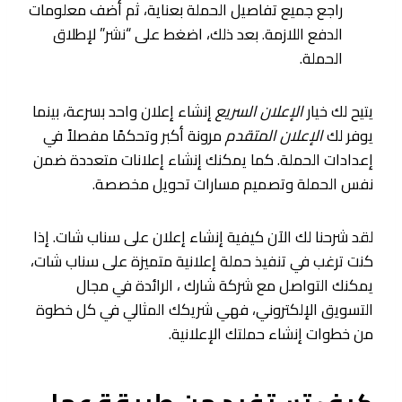
راجع جميع تفاصيل الحملة بعناية، ثم أضف معلومات
الدفع اللازمة. بعد ذلك، اضغط على “نشر” لإطلاق
الحملة.
يتيح لك خيار
الإعلان السريع
إنشاء إعلان واحد بسرعة، بينما
يوفر لك
الإعلان المتقدم
مرونة أكبر وتحكمًا مفصلاً في
إعدادات الحملة. كما يمكنك إنشاء إعلانات متعددة ضمن
نفس الحملة وتصميم مسارات تحويل مخصصة.
لقد شرحنا لك الآن كيفية إنشاء إعلان على سناب شات. إذا
كنت ترغب في تنفيذ حملة إعلانية متميزة على سناب شات،
يمكنك التواصل مع شركة شارك ، الرائدة في مجال
التسويق الإلكتروني، فهي شريكك المثالي في كل خطوة
من خطوات إنشاء حملتك الإعلانية.