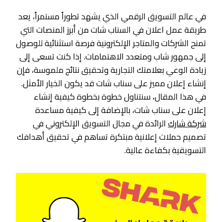
في عالم التسويق الرقمي الذي يشهد تطوراً مستمراً، يعد
طريقة عمل اعلان في السناب شات من أبرز المنصات التي
تمنح الشركات والمتاجر الإلكترونية فرصة استثنائية للوصول
إلى جمهور شاب ومتعدد الاهتمامات. إذا كنت تسعى إلى
زيادة الوعي بعلامتك التجارية وتحقيق نتائج ملموسة، فإن
إنشاء إعلان مميز على سناب شات قد يكون الخيار الأمثل.
في هذا المقال، سنتناول خطوة بخطوة كيفية إنشاء
إعلان على سناب شات، بالإضافة إلى كيفية مساعدة
شركة شارك
الرائدة في مجال التسويق الإلكتروني في
تصميم حملات إعلانية مبتكرة تساهم في تحقيق أهدافك
التسويقية بكفاءة عالية.