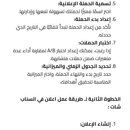
تسمية الحملة الإعلانية:
اختر اسمًا مميزًا لحملتك لسهولة تتبعها وإدارتها.
إعداد بدء الحملة:
تأكد من إعداد الحملة لتبدأ تلقائيًا في التاريخ الذي
حددته.
اختبار الحملات:
إذا رغبت، يمكنك إعداد اختبار A/B لمقارنة أداء عدة
متغيرات ضمن حملات متشابهة.
تحديد الجدول الزمني والميزانية:
حدد تاريخ بدء وانتهاء الحملة، واختر الميزانية
المناسبة لتحقيق أهدافك.
الخطوة الثانية لـ طريقة عمل اعلان في السناب
شات :
إنشاء الإعلان: