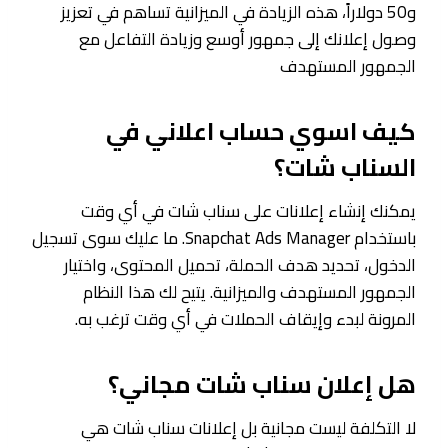
و50 دولاراً، هذه الزيادة في الميزانية تساهم في تعزيز
وصول إعلانك إلى جمهور أوسع وزيادة التفاعل مع
الجمهور المستهدف
كيف اسوي حساب اعلاني في
السناب شات؟
يمكنك إنشاء إعلانات على سناب شات في أي وقت
باستخدام Snapchat Ads Manager. ما عليك سوى تسجيل
الدخول، تحديد هدف الحملة، تحميل المحتوى، واختيار
الجمهور المستهدف والميزانية. يتيح لك هذا النظام
المرونة لبدء وإيقاف الحملات في أي وقت ترغب به.
هل إعلان سناب شات مجاني؟
لا التكلفة ليست مجانية بل إعلانات سناب شات هي