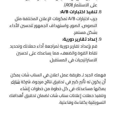
على الاستثمار (
ROI
).
تنفيذ اختبارات A/B:
جرب اختبارات A/B لمكونات الإعلان المختلفة مثل
النصوص، الصور، واستهداف الجمهور لتحسين الأداء
بشكل مستمر.
إعداد تقارير دورية:
قم بإعداد تقارير دورية لمراجعة أداء حملاتك وتحديد
نقاط القوة والضعف، مما يساعدك على تحسين
الاستراتيجيات في المستقبل.
فهمك الجيد لـ طريقة عمل اعلان في السناب شات يمكن
أن يكون له تأثير كبير في تحقيق نتائج مرجوة. شركة
شارك
يمكنها مساعدتك في كل خطوة من خطوات إنشاء
وتنفيذ حملات إعلانات سناب شات لضمان تحقيق أهدافك
التسويقية بكفاءة وفاعلية.