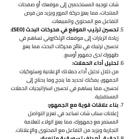
شات توجيه المستخدمين إلى موقعك أو صفحات
المنتجات، مما يعزز حركة المرور ويزيد من فرص
التفاعل مع المحتوى والمبيعات.
تحسين ترتيب الموقع في محركات البحث (SEO):
زيادة الزيارات إلى موقعك الإلكتروني تساهم في
تحسين ترتيبك في نتائج محركات البحث، مما يعزز
ظهورك لدى جمهور أوسع.
تحليل أداء الحملات:
من خلال تحليل أداء حملاتك الإعلانية وسلوكيات
الجمهور، يمكنك تحديد ما ينجح وما يحتاج إلى
تحسين، مما يساهم في تحسين استراتيجيات الحملات
المستقبلية.
بناء علاقات قوية مع الجمهور:
إعلانات سناب شات تساعد في تعزيز التواصل
المستمر مع جمهورك، مما يعزز الولاء للعلامة
التجارية ويزيد من التفاعل مع المحتوى والإعلانات.
تحقيق أهداف تسويقية متنوعة: