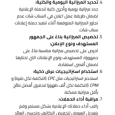
تحديد الميزانية اليومية والكلية:
حدد ميزانية يومية وأخرى كلية للحملة الإعلانية
لضمان طريقة عمل اعلان في السناب شات عدم
تجاوز الميزانية المتوقعة أثناء تنفيذ حملة إعلانات
سناب شات.
تخصيص الميزانية بناءً على الجمهور
المستهدف ونوع الإعلان:
احرص على تخصيص ميزانية مناسبة بناءً على
جمهورك المستهدف ونوع الإعلانات التي تختارها
لضمان أقصى استفادة.
استخدام استراتيجيات عرض ذكية:
استخدم استراتيجيات مثل
CPC
(التكلفة لكل نقرة) و
CPM
(التكلفة لكل ألف ظهور) لتحقيق أفضل نتائج
بأقل ميزانية ممكنة.
مراقبة أداء الحملات:
راقب أداء حملاتك الإعلانية بشكل مستمر وقم
بتعديل العروض لتخفيض التكاليف وتحسين العائد