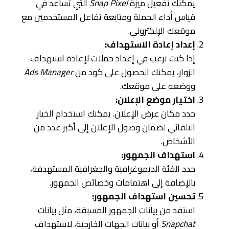
يمكنك تفعيل ميزة
Snap Pixel
التي تساعد في
قياس أداء الحملة ومتابعة تفاعل المستخدمين مع
موقعك الإلكتروني.
إعداد إعادة الاستهداف:
إذا كنت ترغب في إعداد حملات لإعادة استهداف
الزوار، يمكنك الحصول على كود من
Ads Manager
ووضعه على موقعك.
اختيار موضع الإعلان:
حدد مكان عرض الإعلان. يمكنك استخدام الخيار
التلقائي لضمان وصول الإعلان إلى أكبر عدد من
الأشخاص.
استهداف الجمهور:
حدد الفئة الديموغرافية والجغرافية المستهدفة،
بالإضافة إلى اهتمامات وخصائص الجمهور.
تحسين استهداف الجمهور:
استفد من بيانات الجمهور المسبقة، مثل بيانات
Snapchat
أو بيانات الجهات الخارجية، لاستهداف